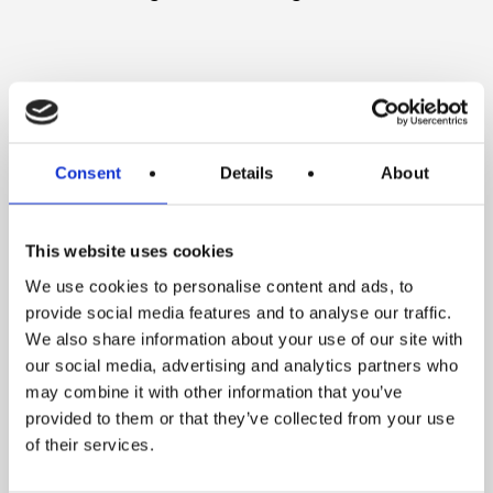
Consent
Details
About
This website uses cookies
By Phone
We use cookies to personalise content and ads, to
provide social media features and to analyse our traffic.
Do not hesitate to call us to find the
We also share information about your use of our site with
formula that suits you for your stay
our social media, advertising and analytics partners who
with us.
may combine it with other information that you’ve
provided to them or that they’ve collected from your use
of their services.
CALL +32 84 21 09 86