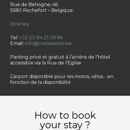
Rue de Behogne, 46
5580 Rochefort – Belgique
Itinerary
Tel:
+32 (0) 84 21 09 86
Email:
info@malleposte.be
Parking privé et gratuit à l’arrière de l’hôtel
accessible via la Rue de l’Eglise
Carport disponible pour les motos, vélos… en
fonction de la disponibilité
How to book
your stay ?